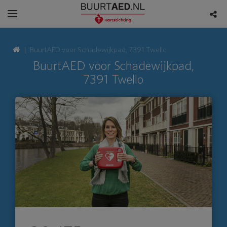
BuurtAED voor Schadewijkpad, 7391 Twello
BuurtAED voor Schadewijkpad,
7391 Twello