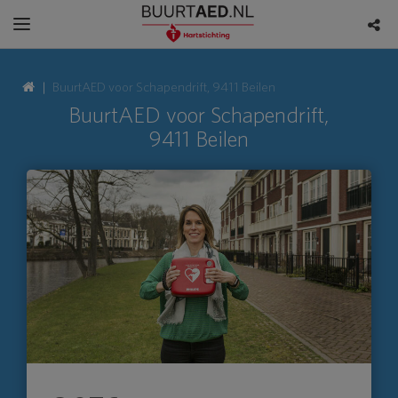
BuurtAED voor Schapendrift, 9411 Beilen
BuurtAED voor Schapendrift,
9411 Beilen