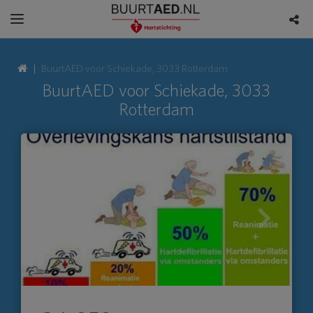
BuurtAED voor Schiekade, 3033 Rotterdam
BuurtAED voor Schiekade, 3033
Rotterdam