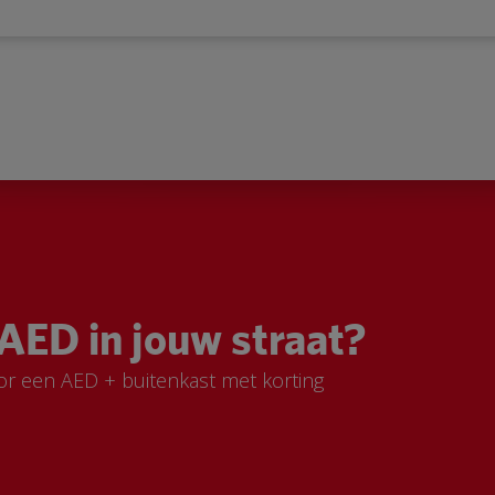
AED in jouw straat?
or een AED + buitenkast met korting