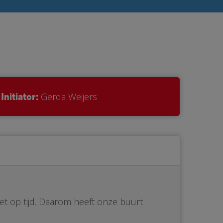
Initiator:
Gerda Weijers
iet op tijd. Daarom heeft onze buurt