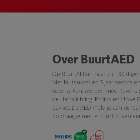
Over BuurtAED
Op BuurtAED.nl haal je in 30 dage
Met buitenkast én 5 jaar service 
woonwijken, worden meer levens ge
de Hartstichting. Philips en Univé
pakket. De AED meld je aan bij re
Zo draag je met je buurt bij aan ee