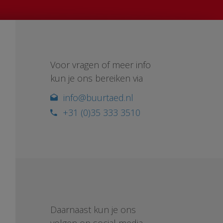
Voor vragen of meer info
kun je ons bereiken via
info@buurtaed.nl
+31 (0)35 333 3510
Daarnaast kun je ons
volgen op social media