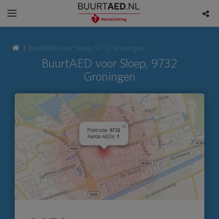
BuurtAED voor Sloep, 9732 Groningen
BuurtAED voor Sloep, 9732
Groningen