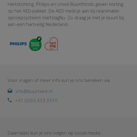
Hartstichting. Philips en Univé Buurtfonds geven korting
op het AED-pakket. De AED meld je aan bij reanimatie-
oproepsysteem HartslagNu. Zo draag je met je buurt bij
aan een hartveilig Nederland.
Voor vragen of meer info kun je ons bereiken via
info@buurtaed.nl
+31 (0)35 333 3510
Daarnaast kun je ons volgen op social media