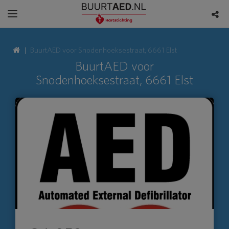
BuurtAED voor Snodenhoeksestraat, 6661 Elst
BuurtAED voor
Snodenhoeksestraat, 6661 Elst