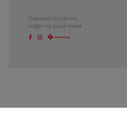
Daarnaast kun je ons
volgen op social media
vragen