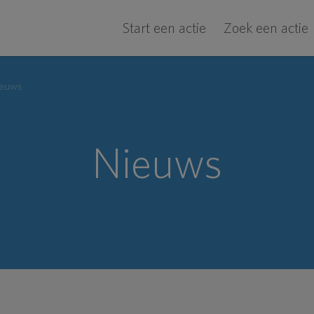
Start een actie
Zoek een actie
ieuws
Nieuws