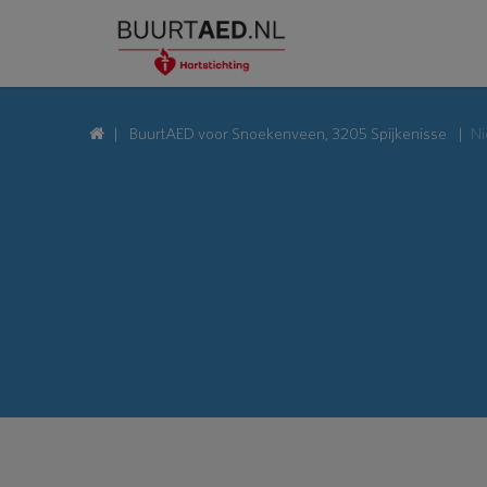
BuurtAED voor Snoekenveen, 3205 Spijkenisse
N