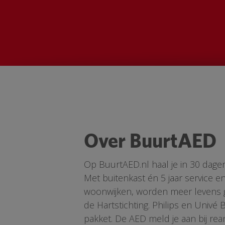
Over BuurtAED
Op BuurtAED.nl haal je in 30 dage
Met buitenkast én 5 jaar service 
woonwijken, worden meer levens ge
de Hartstichting. Philips en Univé
pakket. De AED meld je aan bij re