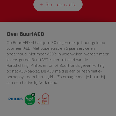
Start een actie
Over BuurtAED
Op BuurtAED.nl haal je in 30 dagen met je buurt geld op
voor een AED. Met buitenkast én 5 jaar service en
onderhoud. Met meer AED’s in woonwijken, worden meer
levens gered. BuurtAED is een initiatief van de
Hartstichting. Philips en Univé Buurtfonds geven korting
op het AED-pakket. De AED meld je aan bij reanimatie-
oproepsysteem HartslagNu. Zo draag je met je buurt bij
aan een hartveilig Nederland.