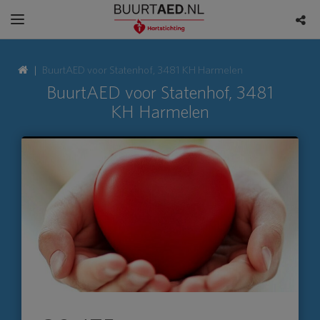
BuurtAED voor Statenhof, 3481 KH Harmelen
BuurtAED voor Statenhof, 3481
KH Harmelen