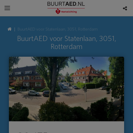
BuurtAED voor Statenlaan, 3051, Rotterdam
BuurtAED voor Statenlaan, 3051,
Rotterdam