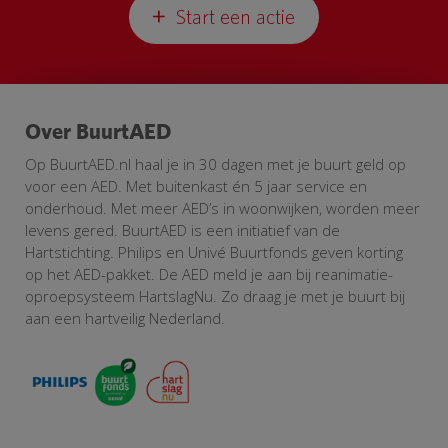
Start een actie
Over BuurtAED
Op BuurtAED.nl haal je in 30 dagen met je buurt geld op
voor een AED. Met buitenkast én 5 jaar service en
onderhoud. Met meer AED’s in woonwijken, worden meer
levens gered. BuurtAED is een initiatief van de
Hartstichting. Philips en Univé Buurtfonds geven korting
op het AED-pakket. De AED meld je aan bij reanimatie-
oproepsysteem HartslagNu. Zo draag je met je buurt bij
aan een hartveilig Nederland.