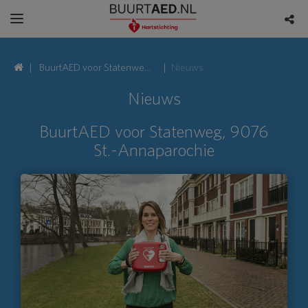
BuurtAED voor Statenweg,
Nieuws
9076 St.-Annaparochie
Nieuws
BuurtAED voor Statenweg, 9076
St.-Annaparochie