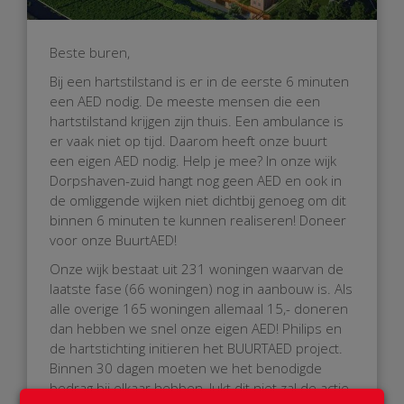
Beste buren,
Bij een hartstilstand is er in de eerste 6 minuten
een AED nodig. De meeste mensen die een
hartstilstand krijgen zijn thuis. Een ambulance is
er vaak niet op tijd. Daarom heeft onze buurt
een eigen AED nodig. Help je mee? In onze wijk
Dorpshaven-zuid hangt nog geen AED en ook in
de omliggende wijken niet dichtbij genoeg om dit
binnen 6 minuten te kunnen realiseren! Doneer
voor onze BuurtAED!
Onze wijk bestaat uit 231 woningen waarvan de
laatste fase (66 woningen) nog in aanbouw is. Als
alle overige 165 woningen allemaal 15,- doneren
dan hebben we snel onze eigen AED! Philips en
de hartstichting initieren het BUURTAED project.
Binnen 30 dagen moeten we het benodigde
bedrag bij elkaar hebben, lukt dit niet zal de actie