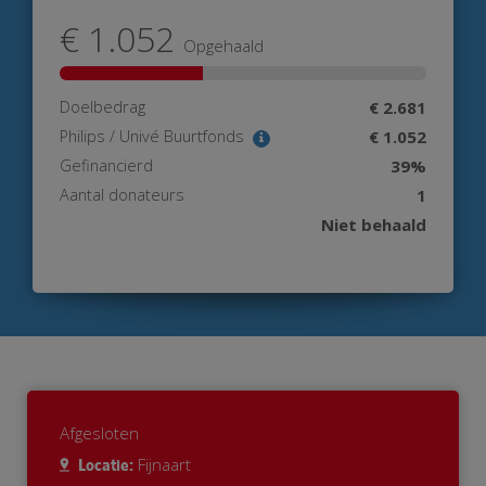
€ 1.052
Opgehaald
Doelbedrag
€ 2.681
Philips / Univé Buurtfonds
€ 1.052
Gefinancierd
39%
Aantal donateurs
1
Niet behaald
Afgesloten
Fijnaart
Locatie: