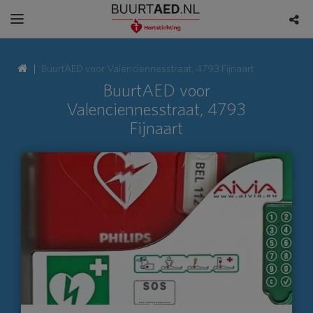
BuurtAED voor Valenciennesstraat, 4793 Fijnaart
BuurtAED voor
Valenciennesstraat, 4793
Fijnaart