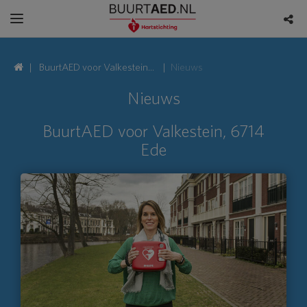
BuurtAED voor Valkestein,
Nieuws
6714 Ede
Nieuws
BuurtAED voor Valkestein, 6714
Ede