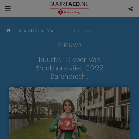
BuurtAED voor Van
Nieuws
Bronkhorstvliet, 2992
Nieuws
Barendrecht
BuurtAED voor Van
Bronkhorstvliet, 2992
Barendrecht