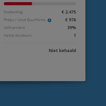
€ 2.475
Doelbedrag
€ 976
Philips / Univé Buurtfonds
39%
Gefinancierd
1
Aantal donateurs
Niet behaald