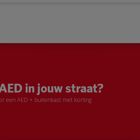
AED in jouw straat?
or een AED + buitenkast met korting