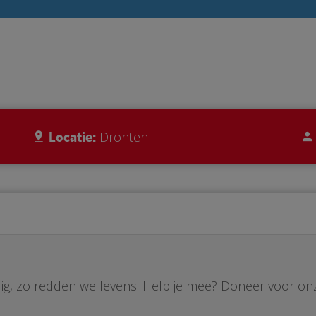
Locatie:
Dronten
ig, zo redden we levens! Help je mee? Doneer voor on