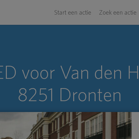
Start een actie
Zoek een actie
D voor Van den 
8251 Dronten