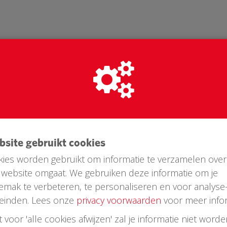
ebsite gebruikt cookies
ies worden gebruikt om informatie te verzamelen over
website omgaat. We gebruiken deze informatie om je
Laatste donaties
emak te verbeteren, te personaliseren en voor analyse
einden. Lees onze
privacy voorwaarden
voor meer infor
st voor 'alle cookies afwijzen' zal je informatie niet word