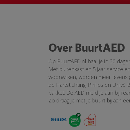
Over BuurtAED
Op BuurtAED.nl haal je in 30 dage
Met buitenkast én 5 jaar service 
woonwijken, worden meer levens ge
de Hartstichting. Philips en Univé
pakket. De AED meld je aan bij re
Zo draag je met je buurt bij aan ee