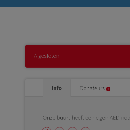
Afgesloten
Info
Donateurs
1
Onze buurt heeft een eigen AED nod