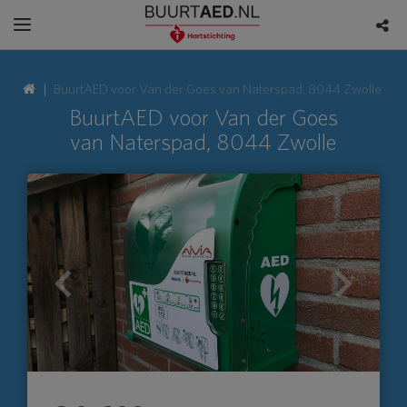
BuurtAED voor Van der Goes van Naterspad, 8044 Zwolle
BuurtAED voor Van der Goes
van Naterspad, 8044 Zwolle