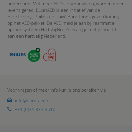
onderhoud. Met meer AED’s in woonwijken, worden meer
levens gered. BuurtAED is een initiatief van de
Hartstichting. Philips en Univé Buurtfonds geven korting
op het AED-pakket. De AED meld je aan bij reanimatie-
oproepsysteem HartslagNu. Zo draag je met je buurt bij
aan een hartveilig Nederland.
Voor vragen of meer info kun je ons bereiken via
info@buurtaed.nl
+31 (0)35 333 3510