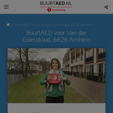
BuurtAED voor Van der Goesstraat, 6826 Arnhem
BuurtAED voor Van der
Goesstraat, 6826 Arnhem