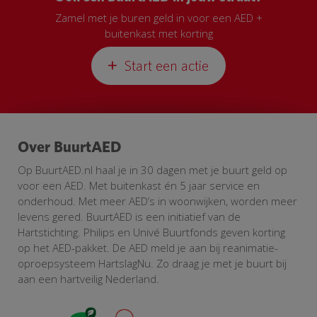
Zamel met je buren geld in voor een AED +
buitenkast met korting
Start een actie
Over BuurtAED
Op BuurtAED.nl haal je in 30 dagen met je buurt geld op
voor een AED. Met buitenkast én 5 jaar service en
onderhoud. Met meer AED’s in woonwijken, worden meer
levens gered. BuurtAED is een initiatief van de
Hartstichting. Philips en Univé Buurtfonds geven korting
op het AED-pakket. De AED meld je aan bij reanimatie-
oproepsysteem HartslagNu. Zo draag je met je buurt bij
aan een hartveilig Nederland.