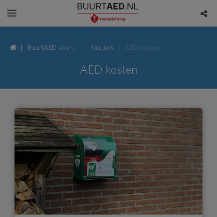
BuurtAED voor
Nieuws
AED kosten
Van Roekelweg,
AED kosten
7335 Apeldoorn