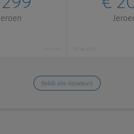
 299
€ 2
Jeroen
Jeroe
11:15 uur
10 Sep 2018
Bekijk alle donateurs