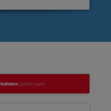
Initiator:
Jeroen Jazet