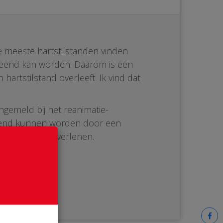
De meeste hartstilstanden vinden
erleend kan worden. Daarom is een
artstilstand overleeft. Ik vind dat
ngemeld bij het reanimatie-
ediend kunnen worden door een
tuatie hulp te verlenen.