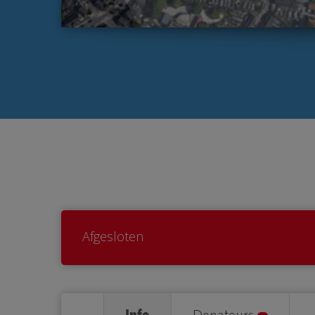
Afgesloten
Info