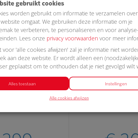
ebsite gebruikt cookies
ies worden gebruikt om informatie te verzamelen over
website omgaat. We gebruiken deze informatie om je
emak te verbeteren, te personaliseren en voor analyse
einden. Lees onze
privacy voorwaarden
voor meer infor
st voor 'alle cookies afwijzen' zal je informatie niet word
oek aan deze website. Er wordt alleen een (noodzakelijk
wser geplaatst om te onthouden dat je niet gevolgd wilt
Laatste donaties
Alles toestaan
Instellingen
Alle cookies afwijzen