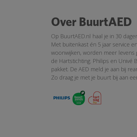
Over BuurtAED
Op BuurtAED.nl haal je in 30 dage
Met buitenkast én 5 jaar service 
woonwijken, worden meer levens ge
de Hartstichting. Philips en Univé
pakket. De AED meld je aan bij re
Zo draag je met je buurt bij aan ee