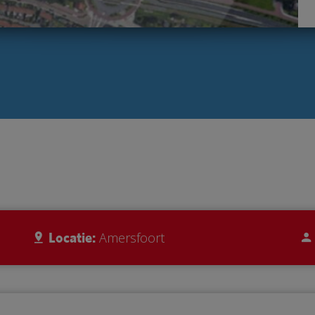
Locatie:
Amersfoort