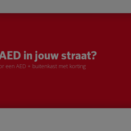
AED in jouw straat?
or een AED + buitenkast met korting