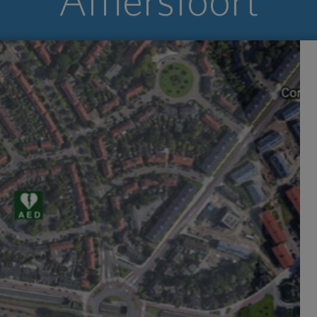
Amersfoort