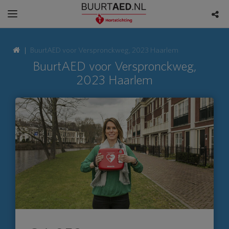
BuurtAED voor Verspronckweg, 2023 Haarlem
BuurtAED voor Verspronckweg,
2023 Haarlem