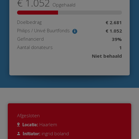
€ 1.052
Opgehaald
Doelbedrag
€ 2.681
Philips / Univé Buurtfonds
€ 1.052
Gefinancierd
39%
Aantal donateurs
1
Niet behaald
Afgesloten
Haarlem
Locatie:
ingrid boland
Initiator: