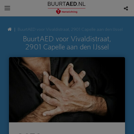
BuurtAED voor Vivaldistraat, 2901 Capelle aan den IJssel
BuurtAED voor Vivaldistraat,
2901 Capelle aan den IJssel