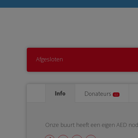
Afgesloten
Info
Donateurs
63
Onze buurt heeft een eigen AED nod