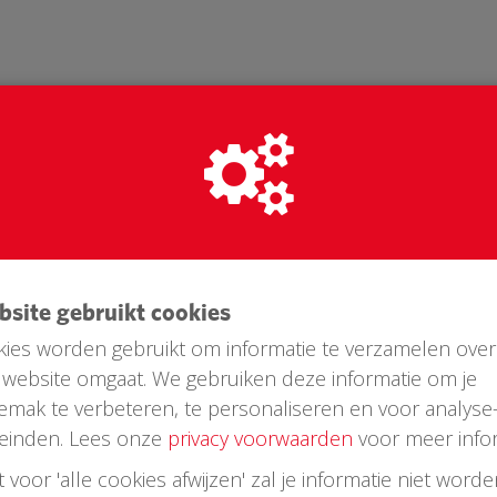
ebsite gebruikt cookies
ies worden gebruikt om informatie te verzamelen over
website omgaat. We gebruiken deze informatie om je
Laatste donaties
emak te verbeteren, te personaliseren en voor analyse
einden. Lees onze
privacy voorwaarden
voor meer infor
st voor 'alle cookies afwijzen' zal je informatie niet word