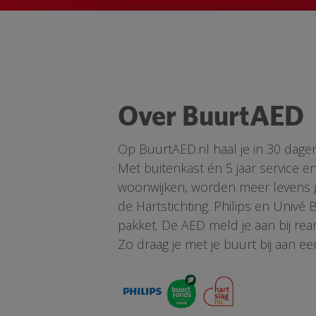
Over BuurtAED
Op BuurtAED.nl haal je in 30 dage
Met buitenkast én 5 jaar service 
woonwijken, worden meer levens ge
de Hartstichting. Philips en Univé
pakket. De AED meld je aan bij re
Zo draag je met je buurt bij aan ee