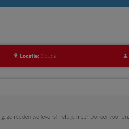
Locatie:
Gouda
ig, zo redden we levens! Help je mee? Doneer voor on