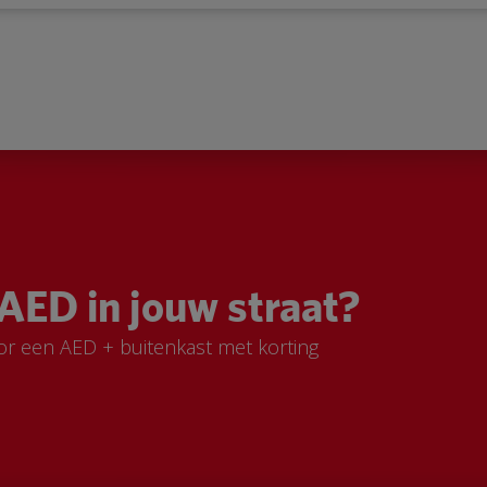
AED in jouw straat?
or een AED + buitenkast met korting