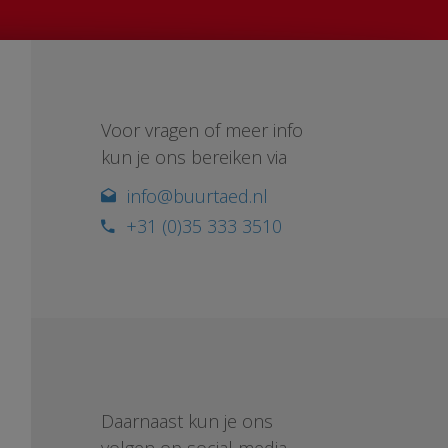
Voor vragen of meer info
kun je ons bereiken via
info@buurtaed.nl
+31 (0)35 333 3510
Daarnaast kun je ons
volgen op social media