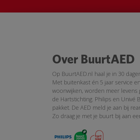
Over BuurtAED
Op BuurtAED.nl haal je in 30 dage
Met buitenkast én 5 jaar service 
woonwijken, worden meer levens ge
de Hartstichting. Philips en Univé
pakket. De AED meld je aan bij re
Zo draag je met je buurt bij aan ee