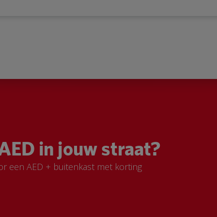
AED in jouw straat?
or een AED + buitenkast met korting