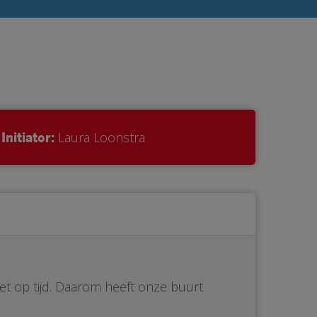
Initiator:
Laura Loonstra
iet op tijd. Daarom heeft onze buurt