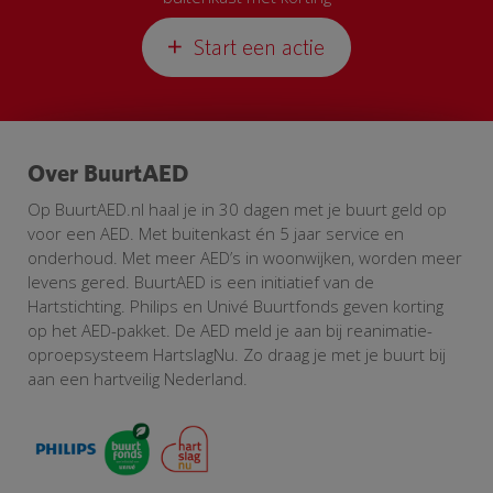
Start een actie
Over BuurtAED
Op BuurtAED.nl haal je in 30 dagen met je buurt geld op
voor een AED. Met buitenkast én 5 jaar service en
onderhoud. Met meer AED’s in woonwijken, worden meer
levens gered. BuurtAED is een initiatief van de
Hartstichting. Philips en Univé Buurtfonds geven korting
op het AED-pakket. De AED meld je aan bij reanimatie-
oproepsysteem HartslagNu. Zo draag je met je buurt bij
aan een hartveilig Nederland.