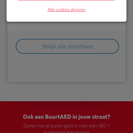
09 Sep 2018
Alle cookies afwijzen
10:12 uur
Bekijk alle donateurs
Ook een BuurtAED in jouw straat?
Zamel met je buren geld in voor een AED +
buitenkast met korting