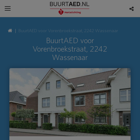
BuurtAED voor Vorenbroekstraat, 2242 Wassenaar
BuurtAED voor
Vorenbroekstraat, 2242
Wassenaar