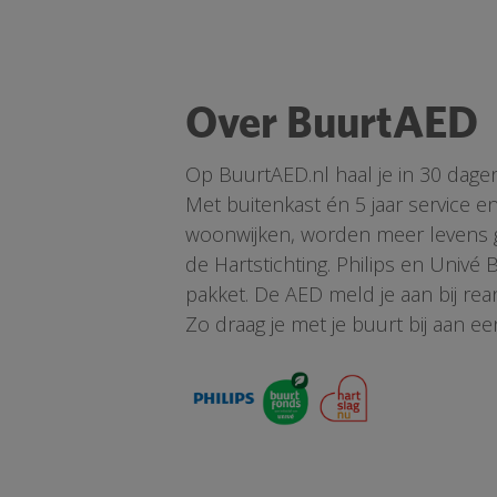
Over BuurtAED
Op BuurtAED.nl haal je in 30 dage
Met buitenkast én 5 jaar service 
woonwijken, worden meer levens ge
de Hartstichting. Philips en Univé
pakket. De AED meld je aan bij re
Zo draag je met je buurt bij aan ee