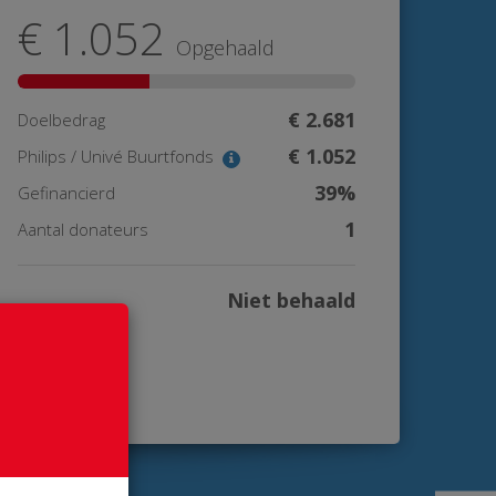
€ 1.052
Opgehaald
€ 2.681
Doelbedrag
€ 1.052
Philips / Univé Buurtfonds
39%
Gefinancierd
1
Aantal donateurs
Niet behaald