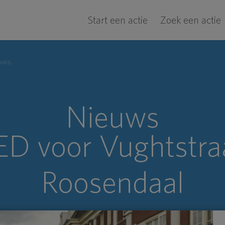
Start een actie
Zoek een actie
uws
Nieuws
D voor Vughtstra
Roosendaal