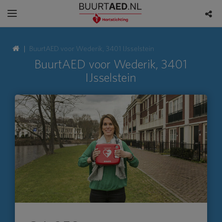
BuurtAED voor Wederik, 3401 IJsselstein
BuurtAED voor Wederik, 3401
IJsselstein