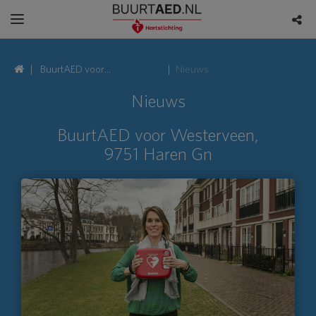
BuurtAED voor
Nieuws
Westerveen, 9751 Haren
Nieuws
Gn
BuurtAED voor Westerveen,
9751 Haren Gn