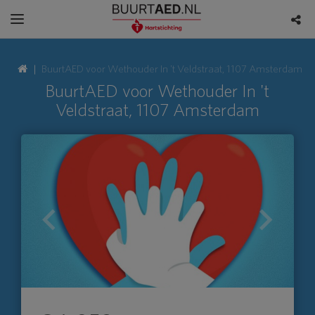
BuurtAED voor Wethouder In 't Veldstraat, 1107 Amsterdam
BuurtAED voor Wethouder In 't
Veldstraat, 1107 Amsterdam