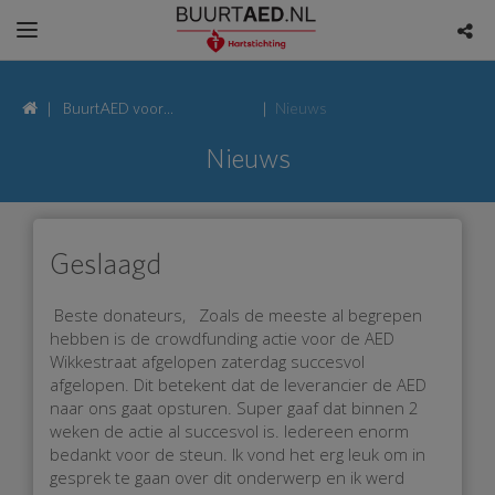
BuurtAED voor
Nieuws
Wikkestraat, 2153 Nieuw-
Nieuws
Vennep
Geslaagd
Beste donateurs, Zoals de meeste al begrepen
hebben is de crowdfunding actie voor de AED
Wikkestraat afgelopen zaterdag succesvol
afgelopen. Dit betekent dat de leverancier de AED
naar ons gaat opsturen. Super gaaf dat binnen 2
weken de actie al succesvol is. Iedereen enorm
bedankt voor de steun. Ik vond het erg leuk om in
gesprek te gaan over dit onderwerp en ik werd