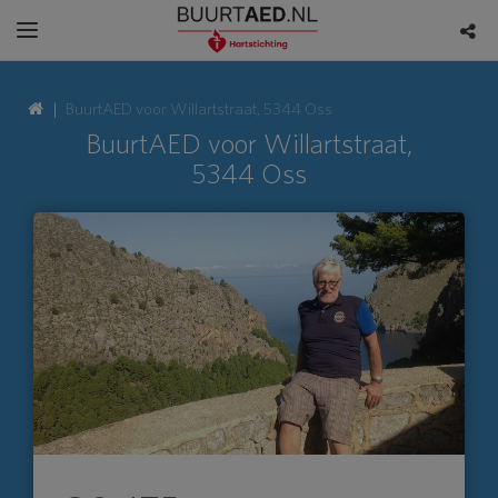
BuurtAED voor Willartstraat, 5344 Oss
BuurtAED voor Willartstraat,
5344 Oss