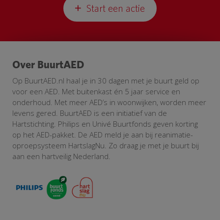
Start een actie
Over BuurtAED
Op BuurtAED.nl haal je in 30 dagen met je buurt geld op
voor een AED. Met buitenkast én 5 jaar service en
onderhoud. Met meer AED’s in woonwijken, worden meer
levens gered. BuurtAED is een initiatief van de
Hartstichting. Philips en Univé Buurtfonds geven korting
op het AED-pakket. De AED meld je aan bij reanimatie-
oproepsysteem HartslagNu. Zo draag je met je buurt bij
aan een hartveilig Nederland.