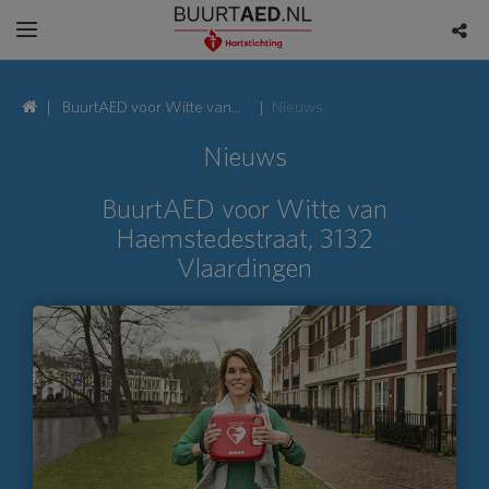
BuurtAED voor Witte van
Nieuws
Haemstedestraat, 3132
Nieuws
Vlaardingen
BuurtAED voor Witte van
Haemstedestraat, 3132
Vlaardingen