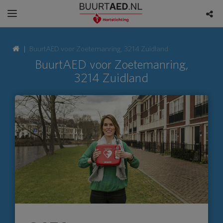
BuurtAED voor Zoetemanring, 3214 Zuidland
BuurtAED voor Zoetemanring,
3214 Zuidland