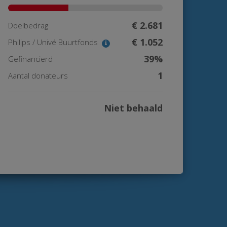
€ 2.681
Doelbedrag
€ 1.052
Philips / Univé Buurtfonds
39%
Gefinancierd
1
Aantal donateurs
Niet behaald