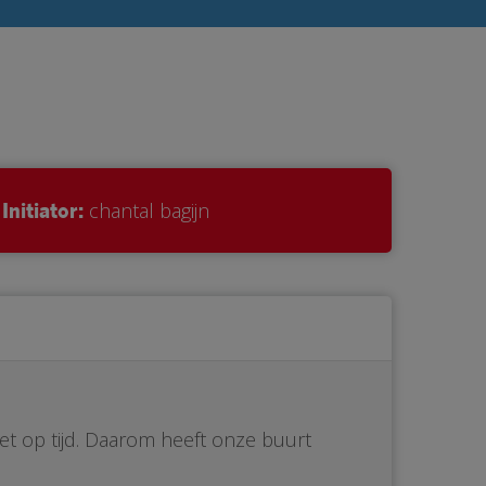
Initiator:
chantal bagijn
iet op tijd. Daarom heeft onze buurt