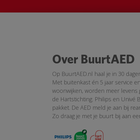
Over BuurtAED
Op BuurtAED.nl haal je in 30 dage
Met buitenkast én 5 jaar service 
woonwijken, worden meer levens ge
de Hartstichting. Philips en Univé
pakket. De AED meld je aan bij re
Zo draag je met je buurt bij aan ee