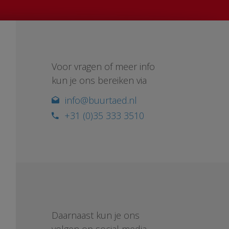
Voor vragen of meer info
kun je ons bereiken via
info@buurtaed.nl
+31 (0)35 333 3510
Daarnaast kun je ons
volgen op social media