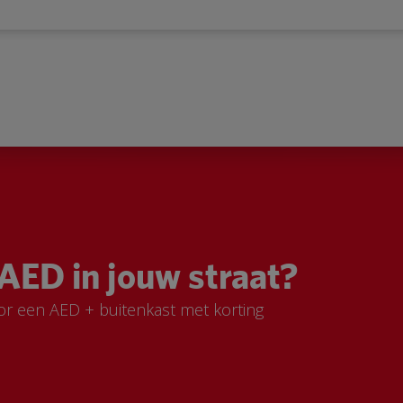
AED in jouw straat?
or een AED + buitenkast met korting