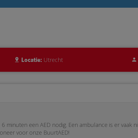
Locatie:
Utrecht
ste 6 minuten een AED nodig. Een ambulance is er vaak n
Doneer voor onze BuurtAED!