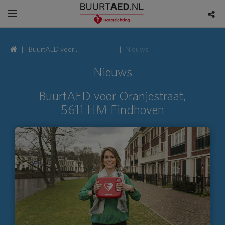
BuurtAED voor
Nieuws
Oranjestraat, 5611 HM
Nieuws
Eindhoven
BuurtAED voor Oranjestraat,
5611 HM Eindhoven