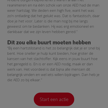
reanimeren en na één schok van onze AED had de man
weer hartslag. We deden een high five, want het was
zo’n ontlading dat het gelukt was. Dat is fantastisch, daar
doe je het voor. Later is die man nog bij me langs
geweest om te bedanken. Hij was erg emotioneel en
dankbaar dat we zijn leven hebben gered.”
Dit zou elke buurt moeten hebben
“Bij een hartstilstand is het zo belangrijk dat je er snel bij
bent. Hoe sneller je hulp kunt bieden, hoe groter de
kansen van het slachtoffer. Kijk eens in jouw buurt hoe
het geregeld is. En is er een AED nodig, maak er dan
werk van. Het voordeel is dat bijna alle mensen dit
belangrijk vinden en wel iets willen bijdragen. Dan heb je
die AED zo bij elkaar.”
Start een actie