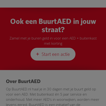
Ook een BuurtAED in jouw
straat?
Zamel met je buren geld in voor een AED + buitenkast
met korting
Start een actie
Over BuurtAED
Op BuurtAED.nl haal je in 30 dagen met je buurt geld op
voor een AED. Met buitenkast én 5 jaar service en
onderhoud. Met meer AED’s in woonwijken, worden meer
levens gered. BuurtAED is een initiatief van de