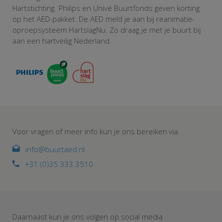
Hartstichting. Philips en Univé Buurtfonds geven korting
op het AED-pakket. De AED meld je aan bij reanimatie-
oproepsysteem HartslagNu. Zo draag je met je buurt bij
aan een hartveilig Nederland.
Voor vragen of meer info kun je ons bereiken via
info@buurtaed.nl
+31 (0)35 333 3510
Daarnaast kun je ons volgen op social media