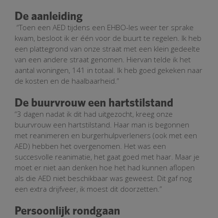
De aanleiding
“Toen een AED tijdens een EHBO-les weer ter sprake
kwam, besloot ik er één voor de buurt te regelen. Ik heb
een plattegrond van onze straat met een klein gedeelte
van een andere straat genomen. Hiervan telde ik het
aantal woningen, 141 in totaal. Ik heb goed gekeken naar
de kosten en de haalbaarheid.”
De buurvrouw een hartstilstand
“3 dagen nadat ik dit had uitgezocht, kreeg onze
buurvrouw een hartstilstand. Haar man is begonnen
met reanimeren en burgerhulpverleners (ook met een
AED) hebben het overgenomen. Het was een
succesvolle reanimatie, het gaat goed met haar. Maar je
moet er niet aan denken hoe het had kunnen aflopen
als die AED niet beschikbaar was geweest. Dit gaf nog
een extra drijfveer, ik moest dit doorzetten.”
Persoonlijk rondgaan