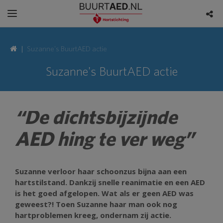
Suzanne's BuurtAED actie
Suzanne's BuurtAED actie
“De dichtsbijzijnde
AED hing te ver weg”
Suzanne verloor haar schoonzus bijna aan een
hartstilstand. Dankzij snelle reanimatie en een AED
is het goed afgelopen. Wat als er geen AED was
geweest?! Toen Suzanne haar man ook nog
hartproblemen kreeg, ondernam zij actie.