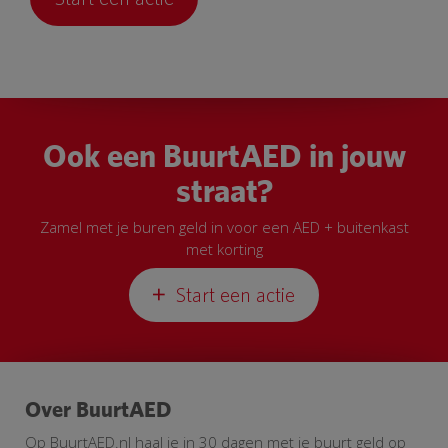
Ook een BuurtAED in jouw
straat?
Zamel met je buren geld in voor een AED + buitenkast
met korting
Start een actie
Over BuurtAED
Op BuurtAED.nl haal je in 30 dagen met je buurt geld op