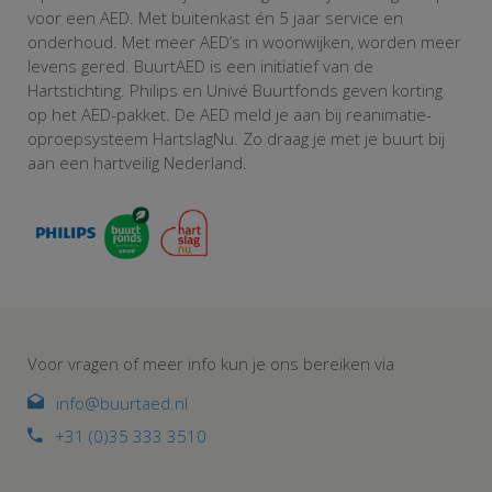
voor een AED. Met buitenkast én 5 jaar service en
onderhoud. Met meer AED’s in woonwijken, worden meer
levens gered. BuurtAED is een initiatief van de
Hartstichting. Philips en Univé Buurtfonds geven korting
op het AED-pakket. De AED meld je aan bij reanimatie-
oproepsysteem HartslagNu. Zo draag je met je buurt bij
aan een hartveilig Nederland.
Voor vragen of meer info kun je ons bereiken via
info@buurtaed.nl
+31 (0)35 333 3510