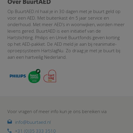
Over BuurtAED
Op BuurtAED.nl haal je in 30 dagen met je buurt geld op
voor een AED. Met buitenkast én 5 jaar service en
onderhoud. Met meer AED’s in woonwijken, worden meer
levens gered. BuurtAED is een initiatief van de
Hartstichting. Philips en Univé Buurtfonds geven korting
op het AED-pakket. De AED meld je aan bij reanimatie-
oproepsysteem HartslagNu. Zo draag je met je buurt bij
aan een hartveilig Nederland.
Voor vragen of meer info kun je ons bereiken via
info@buurtaed.nl
+31 (0)35 333 3510