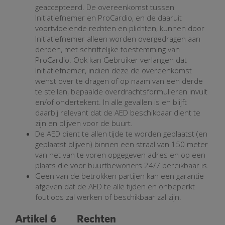
geaccepteerd. De overeenkomst tussen
Initiatiefnemer en ProCardio, en de daaruit
voortvloeiende rechten en plichten, kunnen door
Initiatiefnemer alleen worden overgedragen aan
derden, met schriftelijke toestemming van
ProCardio. Ook kan Gebruiker verlangen dat
Initiatiefnemer, indien deze de overeenkomst
wenst over te dragen of op naam van een derde
te stellen, bepaalde overdrachtsformulieren invult
en/of ondertekent. In alle gevallen is en blijft
daarbij relevant dat de AED beschikbaar dient te
zijn en blijven voor de buurt.
De AED dient te allen tijde te worden geplaatst (en
geplaatst blijven) binnen een straal van 150 meter
van het van te voren opgegeven adres en op een
plaats die voor buurtbewoners 24/7 bereikbaar is.
Geen van de betrokken partijen kan een garantie
afgeven dat de AED te alle tijden en onbeperkt
foutloos zal werken of beschikbaar zal zijn.
Artikel 6 Rechten