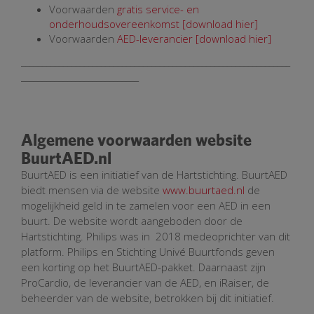
Voorwaarden
gratis service- en
onderhoudsovereenkomst
[download hier]
Voorwaarden
AED-leverancier
[download hier]
________________________________________________________________
____________________________
Algemene voorwaarden website
BuurtAED.nl
BuurtAED is een initiatief van de Hartstichting. BuurtAED
biedt mensen via de website
www.buurtaed.nl
de
mogelijkheid geld in te zamelen voor een AED in een
buurt. De website wordt aangeboden door de
Hartstichting. Philips was in 2018 medeoprichter van dit
platform. Philips en Stichting Univé Buurtfonds geven
een korting op het BuurtAED-pakket. Daarnaast zijn
ProCardio, de leverancier van de AED, en iRaiser, de
beheerder van de website, betrokken bij dit initiatief.