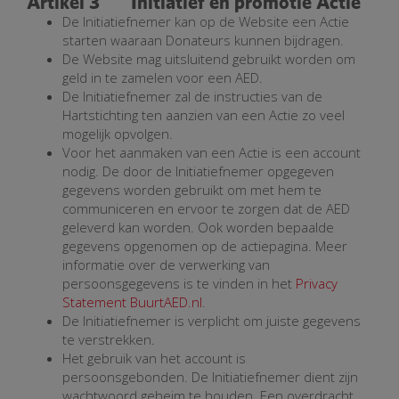
Artikel 3 Initiatief en promotie Actie
De Initiatiefnemer kan op de Website een Actie
starten waaraan Donateurs kunnen bijdragen.
De Website mag uitsluitend gebruikt worden om
geld in te zamelen voor een AED.
De Initiatiefnemer zal de instructies van de
Hartstichting ten aanzien van een Actie zo veel
mogelijk opvolgen.
Voor het aanmaken van een Actie is een account
nodig. De door de Initiatiefnemer opgegeven
gegevens worden gebruikt om met hem te
communiceren en ervoor te zorgen dat de AED
geleverd kan worden. Ook worden bepaalde
gegevens opgenomen op de actiepagina. Meer
informatie over de verwerking van
persoonsgegevens is te vinden in het
Privacy
Statement BuurtAED.nl
.
De Initiatiefnemer is verplicht om juiste gegevens
te verstrekken.
Het gebruik van het account is
persoonsgebonden. De Initiatiefnemer dient zijn
wachtwoord geheim te houden. Een overdracht