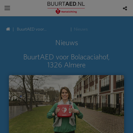
BuurtAED voor
Nieuws
Bolacaciahof, 1326 Almere
Nieuws
BuurtAED voor Bolacaciahof,
1326 Almere