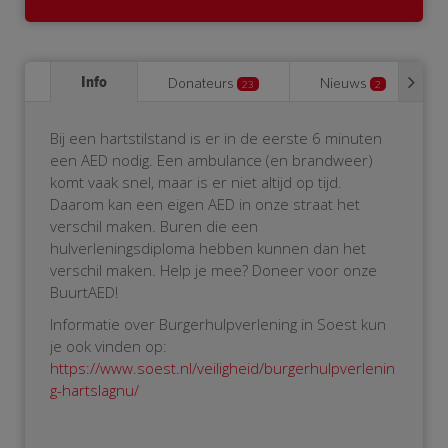
Info
Donateurs
Nieuws
23
2
Bij een hartstilstand is er in de eerste 6 minuten
een AED nodig. Een ambulance (en brandweer)
komt vaak snel, maar is er niet altijd op tijd.
Daarom kan een eigen AED in onze straat het
verschil maken. Buren die een
hulverleningsdiploma hebben kunnen dan het
verschil maken. Help je mee? Doneer voor onze
BuurtAED!
Informatie over Burgerhulpverlening in Soest kun
je ook vinden op:
https://www.soest.nl/veiligheid/burgerhulpverlenin
g-hartslagnu/