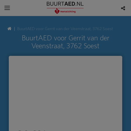
BuurtAED voor Gerrit van der Veenstraat, 3762 Soest
BuurtAED voor Gerrit van der
Veenstraat, 3762 Soest