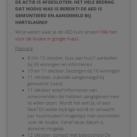
DE ACTIE IS AFGESLOTEN. HET HELE BEDRAG
DAT NODIG WAS IS BEREIKT! DE AED IS
GEMONTEERD EN AANGEMELD BIJ
HARTSLAGNU!
Wil je weten waar je de AED kunt vinden?
Klik hier
voor de locatie in google maps
.
Planning
8 t/m 10 oktober, huis aan huis* aanbellen
bij 39 woningen en informeren.
10 en 11 oktober, bezorgen bij 16 woningen.
11 oktober, subsidie aangevraagd bij
gemeente Soest.
11 oktober actief informeren van
omwonenden die hebben aangegeven mee
te willen doen. Wordt het een Ja, of een
Nee? En welke bijdrage wordt er verwacht
per huishouden? Vragenlijst met voorstellen
voor de locatie. Vanaf deze datum is
doneren mogelijk.
12 oktober, contact met basisschool De