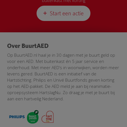
buitenkast met korting
Start een actie
Over BuurtAED
Op BuurtAED.nl haal je in 30 dagen met je buurt geld op
voor een AED. Met buitenkast én 5 jaar service en
onderhoud. Met meer AED’s in woonwijken, worden meer
levens gered. BuurtAED is een initiatief van de
Hartstichting. Philips en Univé Buurtfonds geven korting
op het AED-pakket. De AED meld je aan bij reanimatie-
oproepsysteem HartslagNu. Zo draag je met je buurt bij
aan een hartveilig Nederland.